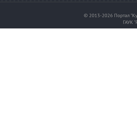
© 2013-2026 Портал "Ку
ГАУК "