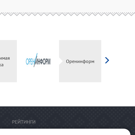
имая
Оренинформ
ка
РЕЙТИНГИ