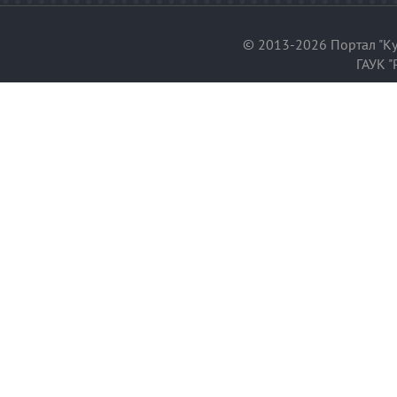
© 2013-2026 Портал "Ку
ГАУК "