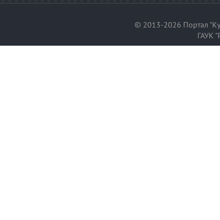
© 2013-2026 Портал "Ку
ГАУК "