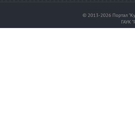
© 2013-2026 Портал "Ку
ГАУК "