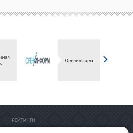
имая
Оренинформ
ка
РЕЙТИНГИ