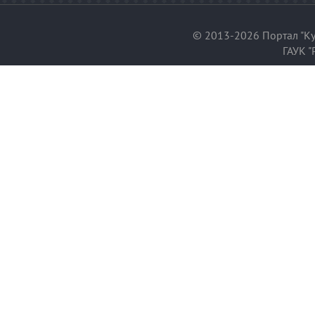
© 2013-2026 Портал "Ку
ГАУК "