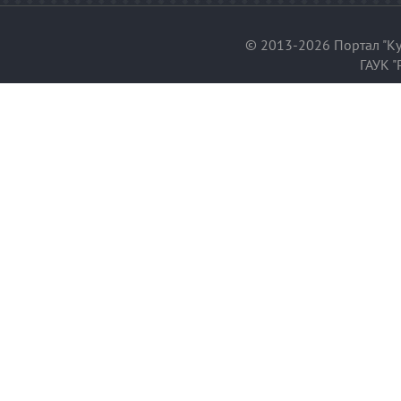
© 2013-2026 Портал "Ку
ГАУК "