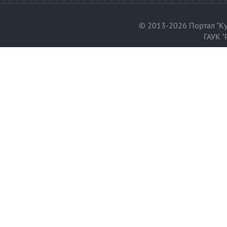
© 2013-2026 Портал "Ку
ГАУК "