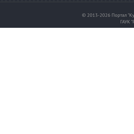
© 2013-2026 Портал "Ку
ГАУК "