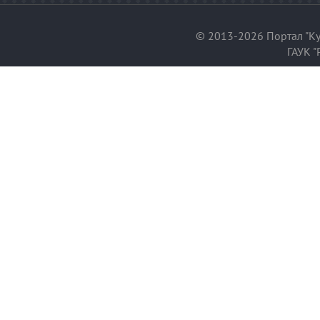
© 2013-2026 Портал "Ку
ГАУК "