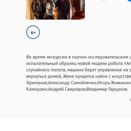
6+
Во время экскурсии в научно-исследовательском 
испытательный образец новой модели робота «Апо
случайного пилота, машина берет управление на 
вернуться домой, Жене придется найти с искусст
Хрипунов;Александр Самойленко;Игорь Жижикин;
Каморзин;Андрей Свиридов;Владимир Гарцунов.