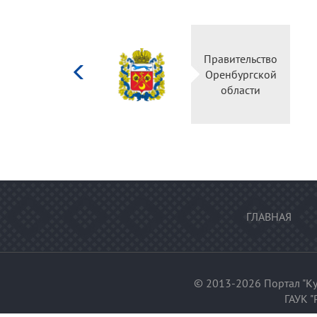
Министерство
Правительство
культуры
Оренбургской
Российской
области
федерации
ГЛАВНАЯ
© 2013-2026 Портал "Ку
ГАУК "