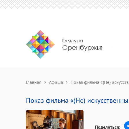
Культура
Оренбуржья
Главная
Афиша
Показ фильма «(Не) искусст
Показ фильма «(Не) искусственны
Поделиться: