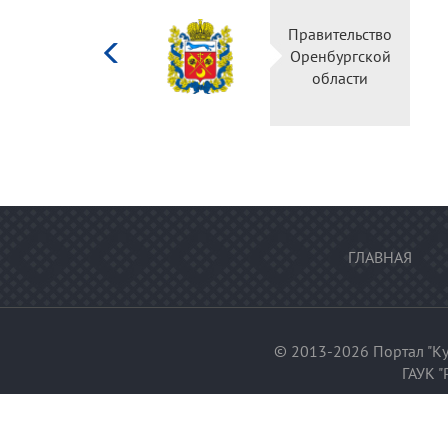
Министерство
Правительство
культуры
Оренбургской
Российской
области
федерации
ГЛАВНАЯ
© 2013-2026 Портал "Ку
ГАУК "