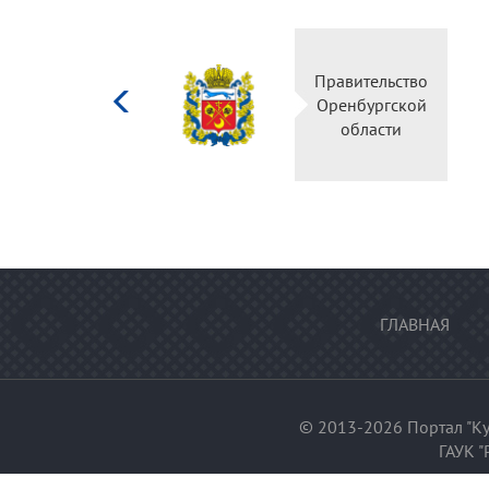
Министерство
Правительство
культуры
Оренбургской
Российской
области
федерации
ГЛАВНАЯ
© 2013-2026 Портал "Ку
ГАУК "