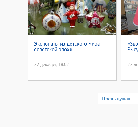
Экспонаты из детского мира
«Зв
советской эпохи
Рысу
22 декабря, 18:02
22 де
Предыдущая