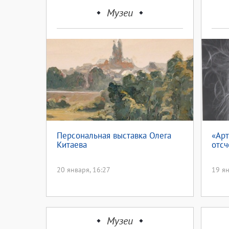
Музеи
Персональная выставка Олега
«Арт
Китаева
отсч
20 января, 16:27
19 ян
Музеи