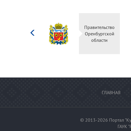
Министерство
Правительство
культуры
Оренбургской
Российской
области
федерации
ГЛАВНАЯ
© 2013-2026 Портал "Ку
ГАУК "