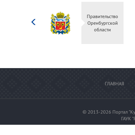
Министерство
Правительство
культуры
Оренбургской
Российской
области
федерации
ГЛАВНАЯ
© 2013-2026 Портал "Ку
ГАУК "