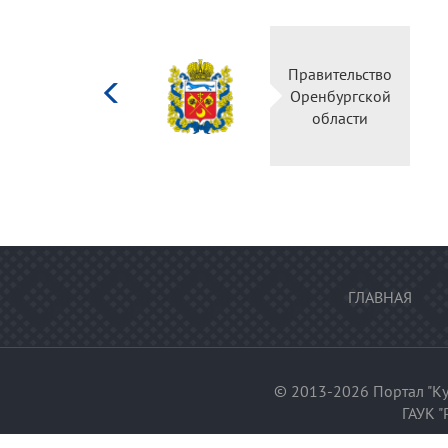
Министерство
Правительство
культуры
Оренбургской
Российской
области
федерации
ГЛАВНАЯ
© 2013-2026 Портал "Ку
ГАУК "