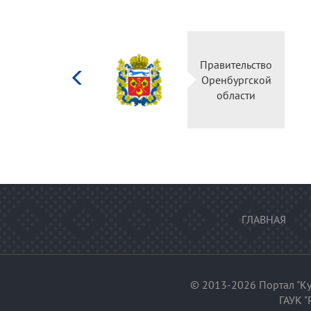
Министерство
Правительство
культуры
Оренбургской
Российской
области
федерации
ГЛАВНАЯ
© 2013-2026 Портал "Ку
ГАУК "