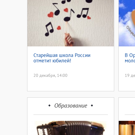
Старейшая школа России
В Ор
отметит юбилей!
мол
20 декабря, 14:00
19 де
Образование