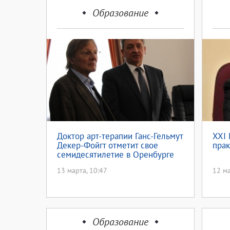
Образование
Доктор арт-терапии Ганс-Гельмут
XXI
Декер-Фойгт отметит свое
прак
семидесятилетие в Оренбурге
13 марта, 10:47
12 ма
Образование