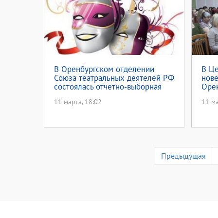
В Оренбургском отделении
В Ц
Союза театральных деятелей РФ
нов
состоялась отчетно-выборная
Оре
конференция
день
11 марта, 18:02
11 ма
Предыдущая