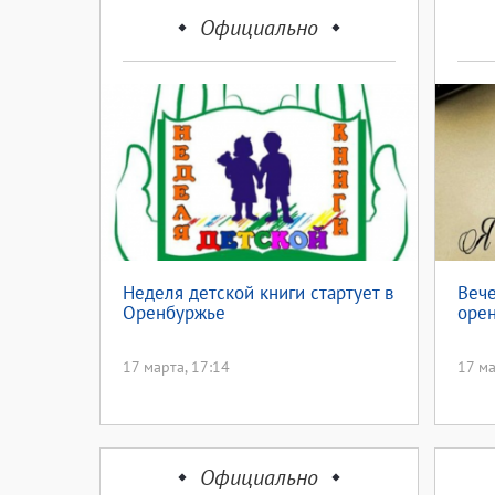
Официально
Неделя детской книги стартует в
Веч
Оренбуржье
орен
17 марта, 17:14
17 ма
Официально