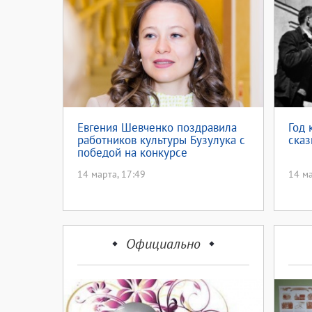
Евгения Шевченко поздравила
Год 
работников культуры Бузулука с
сказ
победой на конкурсе
14 марта, 17:49
14 ма
Официально