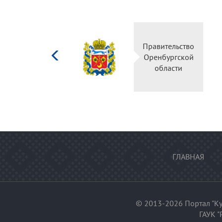
Министерство
Правительство
культуры
Оренбургской
Российской
области
федерации
ГЛАВНАЯ
© 2013-2026 Портал "Ку
ГАУК "