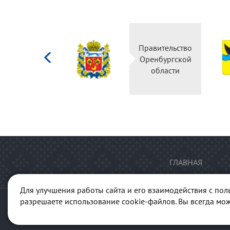
Министерство
Правите
культуры
Оренбур
Российской
обла
федерации
ГЛАВНАЯ
Для улучшения работы сайта и его взаимодействия с пол
разрешаете использование cookie-файлов. Вы всегда мож
© 2013-2026 Портал "Куль
ГАУК "Ре