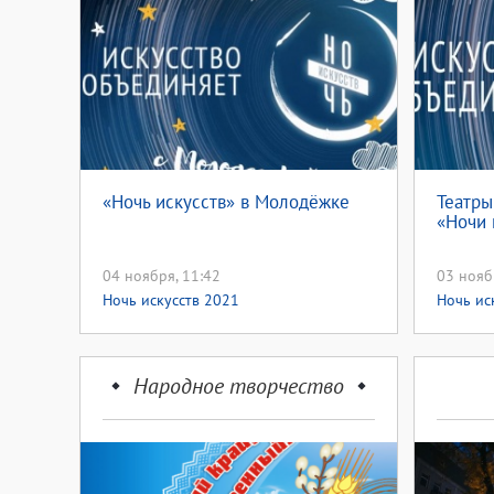
«Ночь искусств» в Молодёжке
Театры
«Ночи 
04 ноября, 11:42
03 нояб
Ночь искусств 2021
Ночь ис
Народное творчество