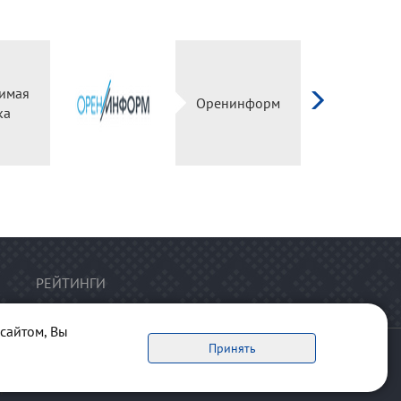
Независимая
Оренинформ
оценка
РЕЙТИНГИ
сайтом, Вы
Принять
ервоисточник обязательна.
рта сайта