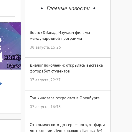
Главные новости
Восток&Запад. Изучаем фильмы
международной программы
08 августа, 15:26
Диалог поколений: открылась выставка
фоторабот студентов
07 августа, 22:27
ий
Три кинозала откроются в Оренбурге
07 августа, 16:38
От комического до серьезного, от фарса
до трагедии. Леонкавалло «Паяцы» 6+)