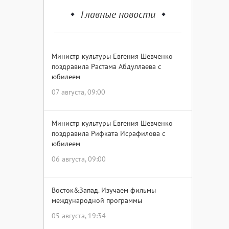
Главные новости
Министр культуры Евгения Шевченко
поздравила Растама Абдуллаева с
юбилеем
07 августа, 09:00
Министр культуры Евгения Шевченко
поздравила Рифката Исрафилова с
юбилеем
06 августа, 09:00
Восток&Запад. Изучаем фильмы
международной программы
05 августа, 19:34