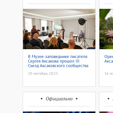
В Музее-заповеднике писателя
Оре
Сергея Аксакова прошел III
Акса
Съезд Аксаковского сообщества
20 сентября, 10:23
16 се
Официально