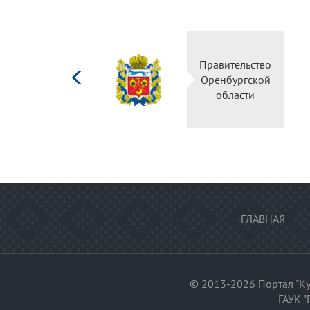
Министерство
Правительство
культуры
Оренбургской
Российской
области
федерации
ГЛАВНАЯ
© 2013-2026 Портал "Ку
ГАУК "