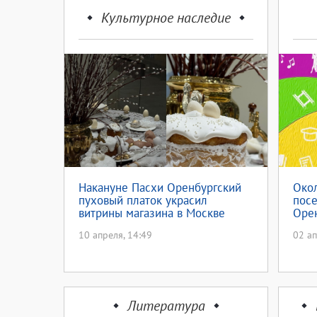
Культурное наследие
Накануне Пасхи Оренбургский
Окол
пуховый платок украсил
посе
витрины магазина в Москве
Оре
10 апреля, 14:49
02 ап
Литература