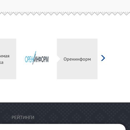
имая
Оренинформ
ка
РЕЙТИНГИ