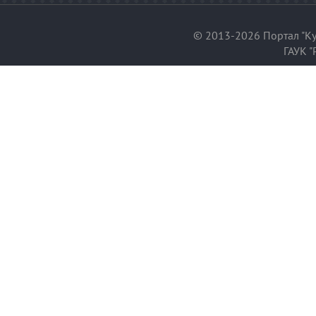
© 2013-2026 Портал "Ку
ГАУК "