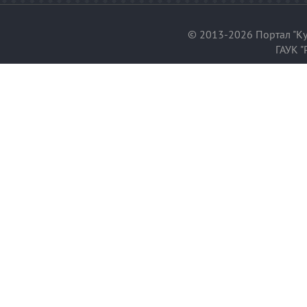
© 2013-2026 Портал "Ку
ГАУК "