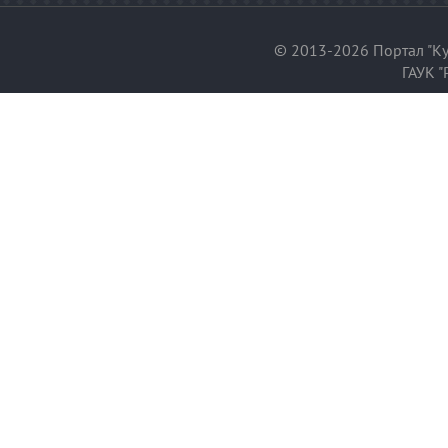
© 2013-2026 Портал "Ку
ГАУК "