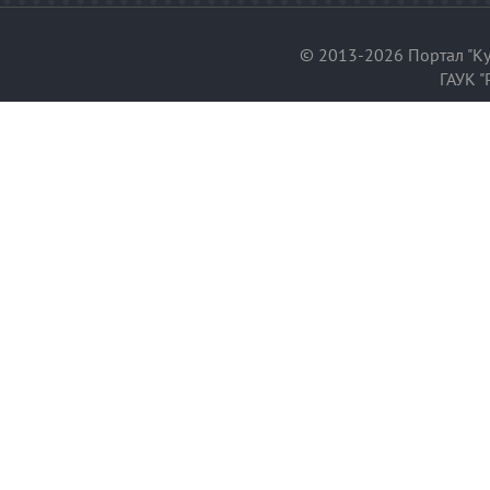
© 2013-2026 Портал "Ку
ГАУК "