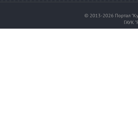
© 2013-2026 Портал "Ку
ГАУК "