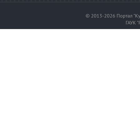
© 2013-2026 Портал "Ку
ГАУК "