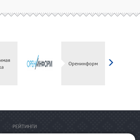
имая
Оренинформ
ка
РЕЙТИНГИ