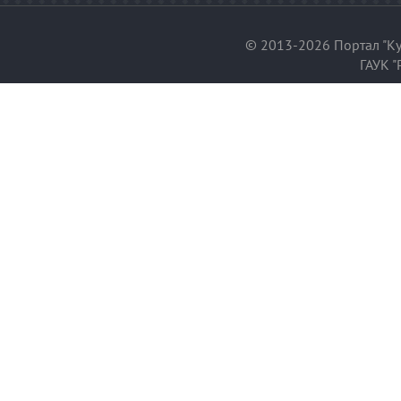
© 2013-2026 Портал "Ку
ГАУК "