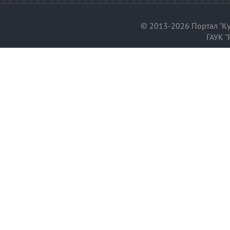
© 2013-2026 Портал "Ку
ГАУК "