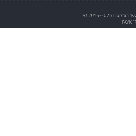
© 2013-2026 Портал "Ку
ГАУК "