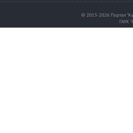
© 2013-2026 Портал "Ку
ГАУК "