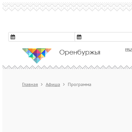
Культура
НО
Оренбуржья
Главная
Афиша
Программа