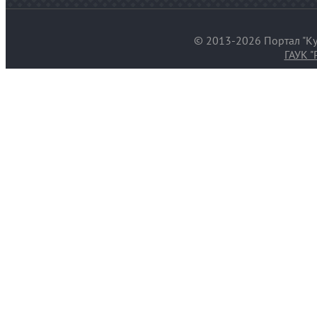
© 2013-2026 Портал "Ку
ГАУК "