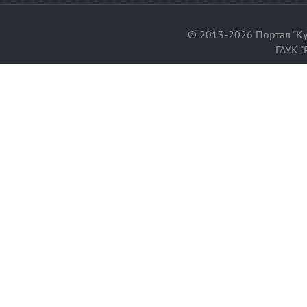
© 2013-2026 Портал "Ку
ГАУК "