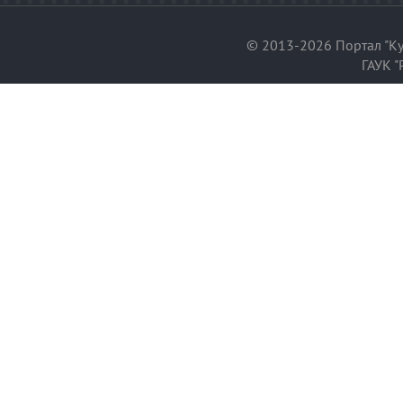
© 2013-2026 Портал "Ку
ГАУК "