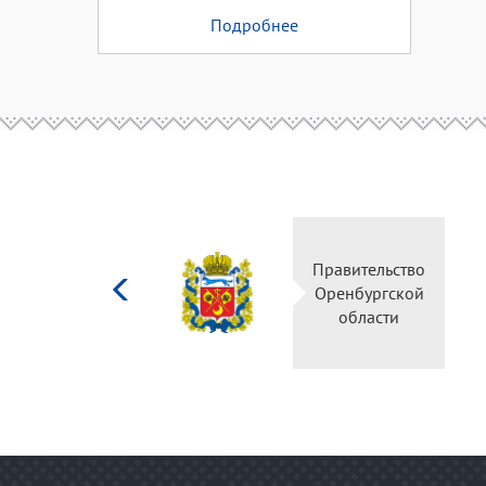
Подробнее
Министерство
Правительство
культуры
Оренбургской
Российской
области
федерации