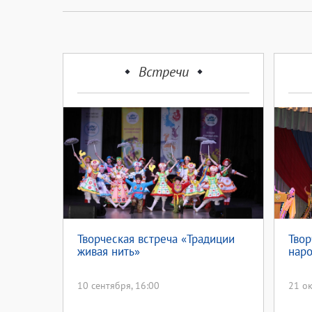
Встречи
Творческая встреча «Традиции
Твор
живая нить»
наро
10 сентября, 16:00
21 ок