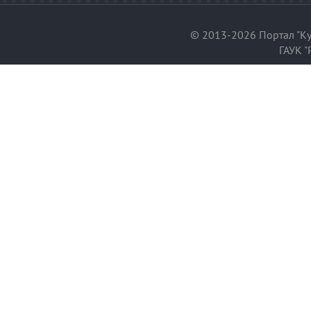
© 2013-2026 Портал "Ку
ГАУК "