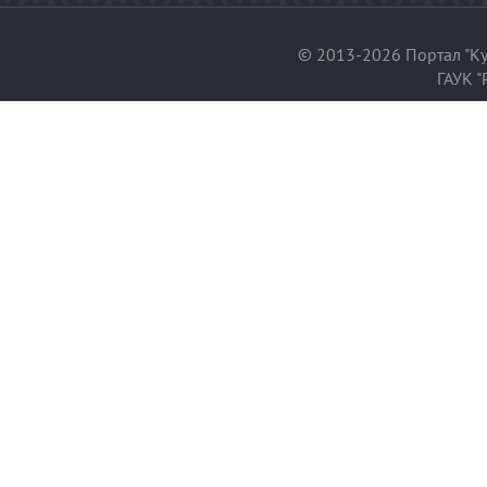
© 2013-2026 Портал "Ку
ГАУК "