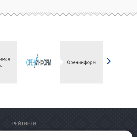
имая
Оренинформ
ка
РЕЙТИНГИ