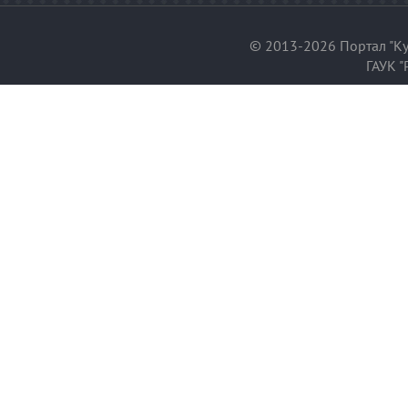
© 2013-2026 Портал "Ку
ГАУК "