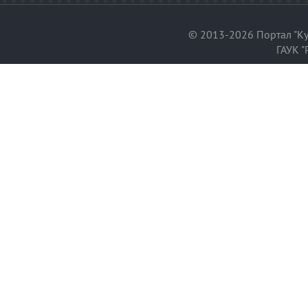
© 2013-2026 Портал "Ку
ГАУК "