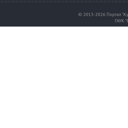
© 2013-2026 Портал "Ку
ГАУК "