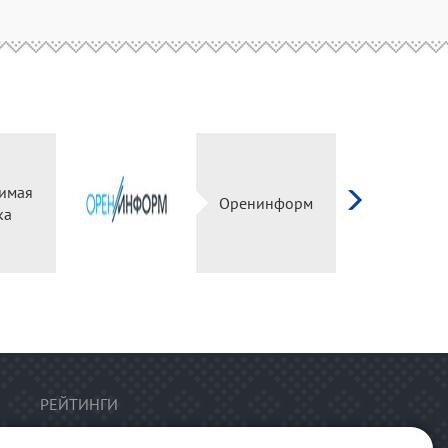
имая
Оренинформ
ка
РЕЙТИНГИ