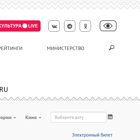
КУЛЬТУРА
LIVE
РЕЙТИНГИ
МИНИСТЕРСТВО
тории
Кино
Электронный билет