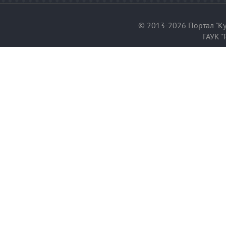
© 2013-2026 Портал "Ку
ГАУК "