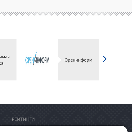
имая
Оренинформ
ка
РЕЙТИНГИ