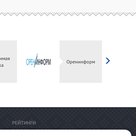
имая
Оренинформ
ка
РЕЙТИНГИ