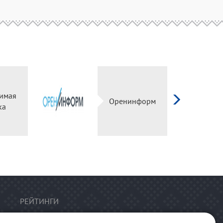
имая
Оренинформ
ка
РЕЙТИНГИ