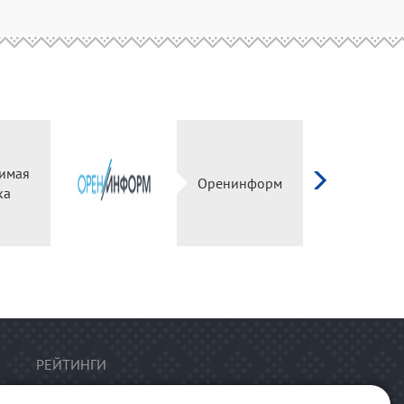
имая
Оренинформ
ка
РЕЙТИНГИ